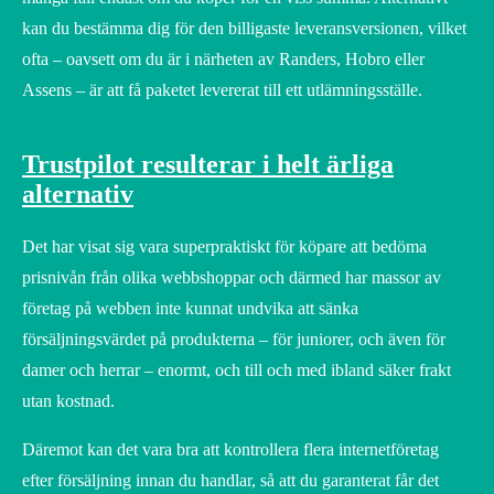
kan du bestämma dig för den billigaste leveransversionen, vilket
ofta – oavsett om du är i närheten av Randers, Hobro eller
Assens – är att få paketet levererat till ett utlämningsställe.
Trustpilot resulterar i helt ärliga
alternativ
Det har visat sig vara superpraktiskt för köpare att bedöma
prisnivån från olika webbshoppar och därmed har massor av
företag på webben inte kunnat undvika att sänka
försäljningsvärdet på produkterna – för juniorer, och även för
damer och herrar – enormt, och till och med ibland säker frakt
utan kostnad.
Däremot kan det vara bra att kontrollera flera internetföretag
efter försäljning innan du handlar, så att du garanterat får det