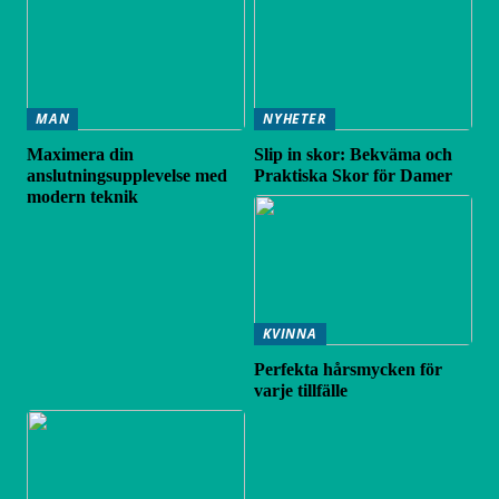
MAN
NYHETER
Maximera din
Slip in skor: Bekväma och
anslutningsupplevelse med
Praktiska Skor för Damer
modern teknik
KVINNA
Perfekta hårsmycken för
varje tillfälle