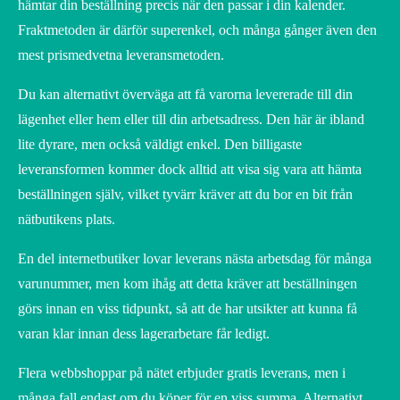
hämtar din beställning precis när den passar i din kalender.
Fraktmetoden är därför superenkel, och många gånger även den
mest prismedvetna leveransmetoden.
Du kan alternativt överväga att få varorna levererade till din
lägenhet eller hem eller till din arbetsadress. Den här är ibland
lite dyrare, men också väldigt enkel. Den billigaste
leveransformen kommer dock alltid att visa sig vara att hämta
beställningen själv, vilket tyvärr kräver att du bor en bit från
nätbutikens plats.
En del internetbutiker lovar leverans nästa arbetsdag för många
varunummer, men kom ihåg att detta kräver att beställningen
görs innan en viss tidpunkt, så att de har utsikter att kunna få
varan klar innan dess lagerarbetare får ledigt.
Flera webbshoppar på nätet erbjuder gratis leverans, men i
många fall endast om du köper för en viss summa. Alternativt