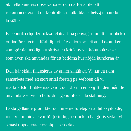
aktuella kunders observationer och därför är det att
rekommendera att du kontrollerar nätbutikens betyg innan du
beställer.
Facebook erbjuder också relativt fina genvägar för att få inblick i
onlineföretagets tillförlitlighet. Dessutom ses ett antal e-butiker
som gör det möjligt att skriva en kritik av sin köpupplevelse,
som även ska användas för att bedöma hur nöjda kunderna är.
Den här sidan finansieras av annonsintäkter. Vi har ett nära
samarbete med ett stort antal företag på webben då vi
marknadsför butikernas varor, och drar in en avgift i den mån de
användare vi vidarebefordrar genomför en beställning.
Fakta gällande produkter och internetföretag är alltid skyddade,
men vi tar inte ansvar för justeringar som kan ha gjorts sedan vi
senast uppdaterade webbplatsens data.