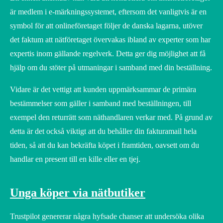
är medlem i e-märkningssystemet, eftersom det vanligtvis är en
symbol för att onlineföretaget följer de danska lagarna, utöver
det faktum att nätföretaget övervakas ibland av experter som har
expertis inom gällande regelverk. Detta ger dig möjlighet att få
hjälp om du stöter på utmaningar i samband med din beställning.
Vidare är det vettigt att kunden uppmärksammar de primära
bestämmelser som gäller i samband med beställningen, till
exempel den returrätt som näthandlaren verkar med. På grund av
detta är det också viktigt att du behåller din fakturamail hela
tiden, så att du kan bekräfta köpet i framtiden, oavsett om du
handlar en present till en kille eller en tjej.
Unga köper via nätbutiker
Trustpilot genererar några hyfsade chanser att undersöka olika