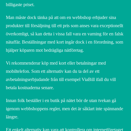
billigaste priset.
Man måste dock tänka på att om en webbshop erbjuder sina
produkter till försäljning till ett pris som anses vara exceptionellt
överkomligt, så kan detta i vissa fall vara en varning för en falsk
nätaffär. Beställningar med kort ingår dock i en förordning, som
hjälper köparen mot bedrägliga nätföretag.
Vi rekommenderar köp med kort eller betalningar med
mobiltelefon. Som ett alternativ kan du ta del av ett
avbetalningserbjudande från till exempel ViaBill ifall du vill
betala kostnaderna senare.
Innan folk beställer i en butik på nätet bör de utan tvekan gå
igenom webbshoppens regler, men det är såklart inte spännande
längre.
Ett enkelt alternativ kan vara att kontrollera om internetföretaget