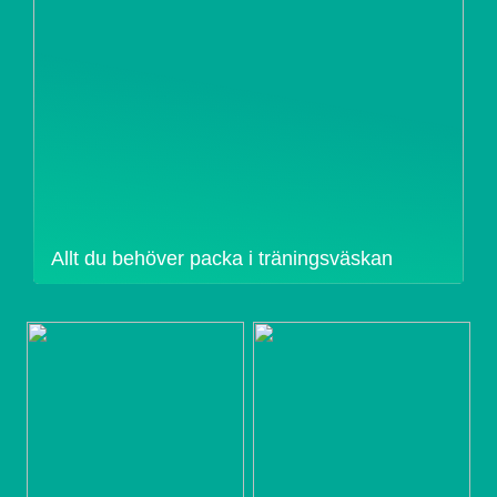
Allt du behöver packa i träningsväskan