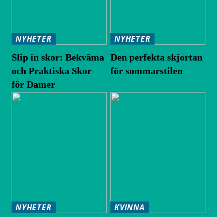
NYHETER
NYHETER
Slip in skor: Bekväma
Den perfekta skjortan
och Praktiska Skor
för sommarstilen
för Damer
NYHETER
KVINNA