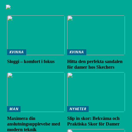
KVINNA
KVINNA
Sloggi – komfort i fokus
Hitta den perfekta sandalen
för damer hos Skechers
MAN
NYHETER
Maximera din
Slip in skor: Bekväma och
anslutningsupplevelse med
Praktiska Skor för Damer
modern teknik