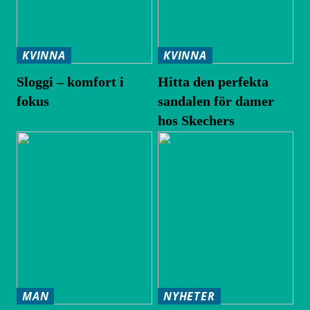
KVINNA
KVINNA
Sloggi – komfort i
Hitta den perfekta
fokus
sandalen för damer
hos Skechers
MAN
NYHETER