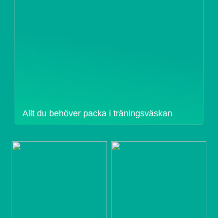
Allt du behöver packa i träningsväskan