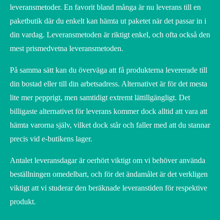
leveransmetoder. En favorit bland många är nu leverans till en
paketbutik där du enkelt kan hämta ut paketet när det passar in i
din vardag. Leveransmetoden är riktigt enkel, och ofta också den
mest prismedvetna leveransmetoden.
På samma sätt kan du överväga att få produkterna levererade till
din bostad eller till din arbetsadress. Alternativet är för det mesta
lite mer pepprigt, men samtidigt extremt lättillgängligt. Det
billigaste alternativet för leverans kommer dock alltid att vara att
hämta varorna själv, vilket dock står och faller med att du stannar
precis vid e-butikens lager.
Antalet leveransdagar är oerhört viktigt om vi behöver använda
beställningen omedelbart, och för det ändamålet är det verkligen
viktigt att vi studerar den beräknade leveranstiden för respektive
produkt.