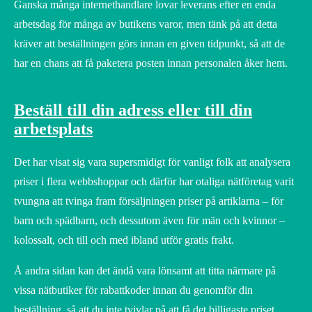
Ganska många internethandlare lovar leverans efter en enda
arbetsdag för många av butikens varor, men tänk på att detta
kräver att beställningen görs innan en given tidpunkt, så att de
har en chans att få paketera posten innan personalen åker hem.
Beställ till din adress eller till din
arbetsplats
Det har visat sig vara supersmidigt för vanligt folk att analysera
priser i flera webbshoppar och därför har otaliga nätföretag varit
tvungna att tvinga fram försäljningen priser på artiklarna – för
barn och spädbarn, och dessutom även för män och kvinnor –
kolossalt, och till och med ibland utför gratis frakt.
Å andra sidan kan det ändå vara lönsamt att titta närmare på
vissa nätbutiker för rabattkoder innan du genomför din
beställning, så att du inte tvivlar på att få det billigaste priset.