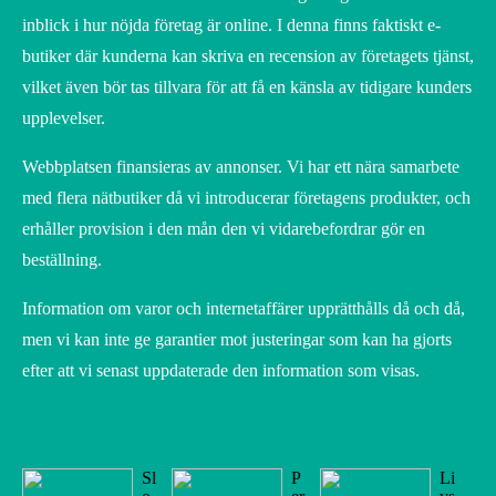
inblick i hur nöjda företag är online. I denna finns faktiskt e-
butiker där kunderna kan skriva en recension av företagets tjänst,
vilket även bör tas tillvara för att få en känsla av tidigare kunders
upplevelser.
Webbplatsen finansieras av annonser. Vi har ett nära samarbete
med flera nätbutiker då vi introducerar företagens produkter, och
erhåller provision i den mån den vi vidarebefordrar gör en
beställning.
Information om varor och internetaffärer upprätthålls då och då,
men vi kan inte ge garantier mot justeringar som kan ha gjorts
efter att vi senast uppdaterade den information som visas.
Sl
P
Li