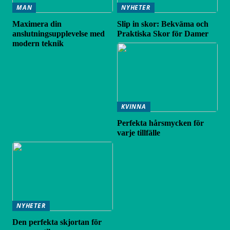
MAN
NYHETER
Maximera din
Slip in skor: Bekväma och
anslutningsupplevelse med
Praktiska Skor för Damer
modern teknik
KVINNA
Perfekta hårsmycken för
varje tillfälle
NYHETER
Den perfekta skjortan för