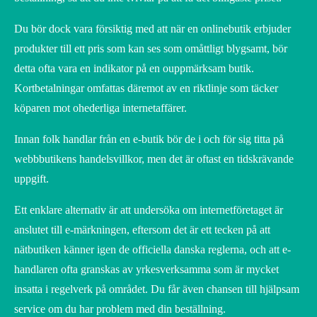
Du bör dock vara försiktig med att när en onlinebutik erbjuder
produkter till ett pris som kan ses som omåttligt blygsamt, bör
detta ofta vara en indikator på en ouppmärksam butik.
Kortbetalningar omfattas däremot av en riktlinje som täcker
köparen mot ohederliga internetaffärer.
Innan folk handlar från en e-butik bör de i och för sig titta på
webbbutikens handelsvillkor, men det är oftast en tidskrävande
uppgift.
Ett enklare alternativ är att undersöka om internetföretaget är
anslutet till e-märkningen, eftersom det är ett tecken på att
nätbutiken känner igen de officiella danska reglerna, och att e-
handlaren ofta granskas av yrkesverksamma som är mycket
insatta i regelverk på området. Du får även chansen till hjälpsam
service om du har problem med din beställning.