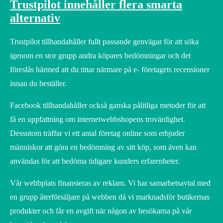
Trustpilot innehåller flera smarta
alternativ
Trustpilot tillhandahåller fullt passande genvägar för att söka
igenom en stor grupp andra köpares bedömningar och det
föreslås härmed att du tittar närmare på e- företagets recensioner
innan du beställer.
Facebook tillhandahåller också ganska pålitliga metoder för att
få en uppfattning om internetwebbshopens trovärdighet.
Dessutom träffar vi ett antal företag online som erbjuder
människor att göra en bedömning av sitt köp, som även kan
användas för att bedöma tidigare kunders erfarenheter.
Vår webbplats finansieras av reklam. Vi har samarbetsavtal med
en grupp återförsäljare på webben då vi marknadsför butikernas
produkter och får en avgift när någon av besökarna på vår