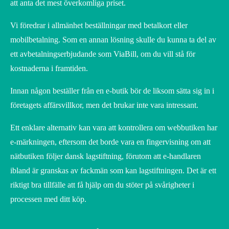
att anta det mest överkomliga priset.
Vi föredrar i allmänhet beställningar med betalkort eller
mobilbetalning. Som en annan lösning skulle du kunna ta del av
ett avbetalningserbjudande som ViaBill, om du vill stå för
kostnaderna i framtiden.
Innan någon beställer från en e-butik bör de liksom sätta sig in i
företagets affärsvillkor, men det brukar inte vara intressant.
Ett enklare alternativ kan vara att kontrollera om webbutiken har
e-märkningen, eftersom det borde vara en fingervisning om att
nätbutiken följer dansk lagstiftning, förutom att e-handlaren
ibland är granskas av fackmän som kan lagstiftningen. Det är ett
riktigt bra tillfälle att få hjälp om du stöter på svårigheter i
processen med ditt köp.