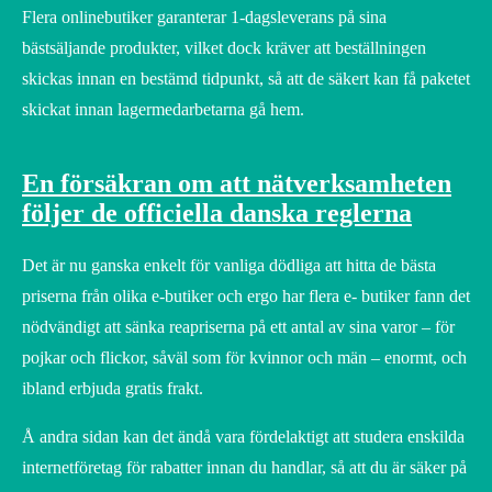
Flera onlinebutiker garanterar 1-dagsleverans på sina
bästsäljande produkter, vilket dock kräver att beställningen
skickas innan en bestämd tidpunkt, så att de säkert kan få paketet
skickat innan lagermedarbetarna gå hem.
En försäkran om att nätverksamheten
följer de officiella danska reglerna
Det är nu ganska enkelt för vanliga dödliga att hitta de bästa
priserna från olika e-butiker och ergo har flera e- butiker fann det
nödvändigt att sänka reapriserna på ett antal av sina varor – för
pojkar och flickor, såväl som för kvinnor och män – enormt, och
ibland erbjuda gratis frakt.
Å andra sidan kan det ändå vara fördelaktigt att studera enskilda
internetföretag för rabatter innan du handlar, så att du är säker på