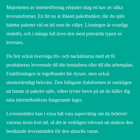
Majoriteten av internetföretag erbjuder idag ett hav av olika
leveransformer. En hit nu är ibland paketbutiker, där du själv
hämtar paketet vid en tid som du väljer. Lösningen är ovanligt
smärtfri, och i många fall även den mest prisvärda typen av
leverans.
Du bör också överväga för- och nackdelarna med att få
produkterna levererade till din hemadress eller till din arbetsplats.
Fraktlösningen är regelbundet lite dyrare, men också
utomordentligt bekväm. Den billigaste fraktformen är onekligen
att hämta ut paketet själv, vilket tyvärr beror på att du håller dig
nära internetbutikens fungerande lager.
Leveranstiden kan i vissa fall vara superviktig om du behöver
varorna inom kort tid, så det är verkligen relevant att studera den
beräknade leveranstiden för den aktuella varan.