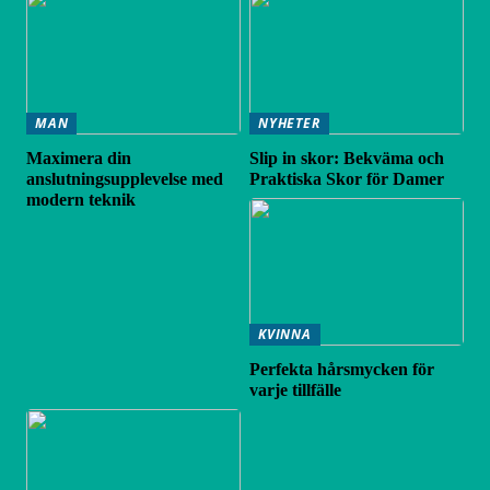
MAN
NYHETER
Maximera din
Slip in skor: Bekväma och
anslutningsupplevelse med
Praktiska Skor för Damer
modern teknik
KVINNA
Perfekta hårsmycken för
varje tillfälle