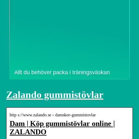
Allt du behöver packa i träningsväskan
Zalando gummistövlar
http s://www.zalando.se › damskor-gummistovlar
Dam | Köp gummistövlar online |
ZALANDO