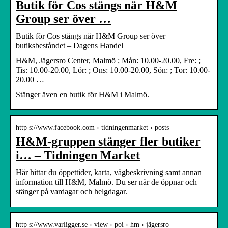
Butik för Cos stängs när H&M
Group ser över …
Butik för Cos stängs när H&M Group ser över
butiksbeståndet – Dagens Handel
H&M, Jägersro Center, Malmö ; Mån: 10.00-20.00, Fre: ;
Tis: 10.00-20.00, Lör: ; Ons: 10.00-20.00, Sön: ; Tor: 10.00-
20.00 …
Stänger även en butik för H&M i Malmö.
http s://www.facebook.com › tidningenmarket › posts
H&M-gruppen stänger fler butiker
i… – Tidningen Market
Här hittar du öppettider, karta, vägbeskrivning samt annan
information till H&M, Malmö. Du ser när de öppnar och
stänger på vardagar och helgdagar.
http s://www.varligger.se › view › poi › hm › jägersro