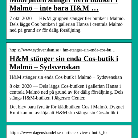
Malmö – inte bara H&M …
7 okt. 2020 — H&M-gruppen stänger fler butiker i Malmö.
Dels läggs Cos-butiken i gallerian Hansa i centrala Malmö
ned på grund av för dålig försäljning.
http s://www.sydsvenskan.se › hm-stanger-sin-enda-cos-bu…
H&M stänger sin enda Cos-butik i
Malmö – Sydsvenskan
H&M stänger sin enda Cos-butik i Malmö – Sydsvenskan
8 okt. 2020 — Dels läggs Cos-butiken i gallerian Hansa i
centrala Malmö ned på grund av för dålig försäljning. Dels
stängs H&M-butiken i Jägersro Center.
Det blev bara fyra år för klädbutiken Cos i Malmö. Dygnet
Runt kan nu avslöja att H&M ska stänga sin Cos-butik i…
http s://www.dagenshandel.se › article › view › butik_fo…