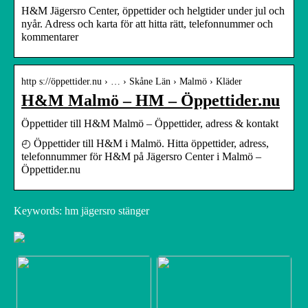
H&M Jägersro Center, öppettider och helgtider under jul och
nyår. Adress och karta för att hitta rätt, telefonnummer och
kommentarer
http s://öppettider.nu › … › Skåne Län › Malmö › Kläder
H&M Malmö – HM – Öppettider.nu
Öppettider till H&M Malmö – Öppettider, adress & kontakt
◴ Öppettider till H&M i Malmö. Hitta öppettider, adress,
telefonnummer för H&M på Jägersro Center i Malmö –
Öppettider.nu
Keywords: hm jägersro stänger