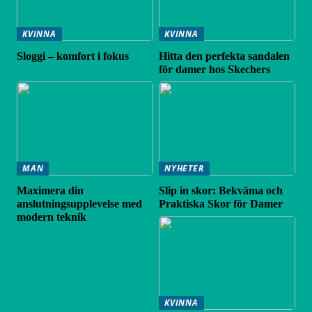
KVINNA
KVINNA
Sloggi – komfort i fokus
Hitta den perfekta sandalen
för damer hos Skechers
MAN
NYHETER
Maximera din
Slip in skor: Bekväma och
anslutningsupplevelse med
Praktiska Skor för Damer
modern teknik
KVINNA