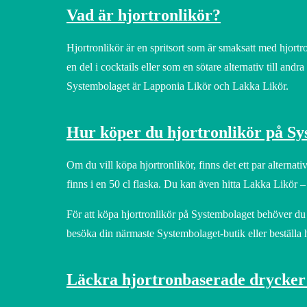
Vad är hjortronlikör?
Hjortronlikör är en spritsort som är smaksatt med hjort
en del i cocktails eller som en sötare alternativ till an
Systembolaget är Lapponia Likör och Lakka Likör.
Hur köper du hjortronlikör på Sy
Om du vill köpa hjortronlikör, finns det ett par alterna
finns i en 50 cl flaska. Du kan även hitta Lakka Likör 
För att köpa hjortronlikör på Systembolaget behöver du v
besöka din närmaste Systembolaget-butik eller beställa
Läckra hjortronbaserade drycker 