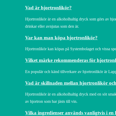
Vad är hjortronlikör?
Hjortronlikör är en alkoholhaltig dryck som görs av hjo
drinkar eller avnjutas som den är.
Var kan man köpa hjortronlikör?
Hjortronlikör kan köpas på Systembolaget och vissa spec
Vilket märke rekommenderas för hjortron
En populär och känd tillverkare av hjortronlikör är Lapp
Vad är skillnaden mellan hjortronlikör oc
Hjortronlikör är en alkoholhaltig dryck med en söt smak
av hjortron som har jästs till vin.
Vilka ingredienser används vanligtvis i en