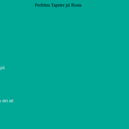
Perfekta Tapeter på Rusta
 på
 det att