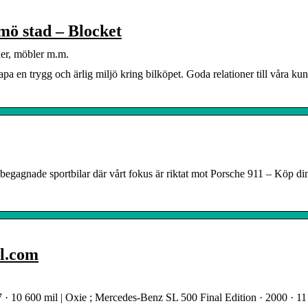
mö stad – Blocket
der, möbler m.m.
pa en trygg och ärlig miljö kring bilköpet. Goda relationer till våra kun
 begagnade sportbilar där vårt fokus är riktat mot Porsche 911 – Köp di
il.com
· 10 600 mil | Oxie ; Mercedes-Benz SL 500 Final Edition · 2000 · 11