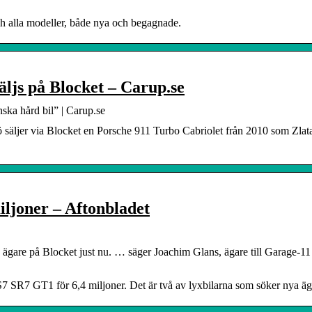
 och alla modeller, både nya och begagnade.
ljs på Blocket – Carup.se
ska hård bil” | Carup.se
säljer via Blocket en Porsche 911 Turbo Cabriolet från 2010 som Zlat
iljoner – Aftonbladet
ägare på Blocket just nu. … säger Joachim Glans, ägare till Garage-11 
SR7 GT1 för 6,4 miljoner. Det är två av lyxbilarna som söker nya äg