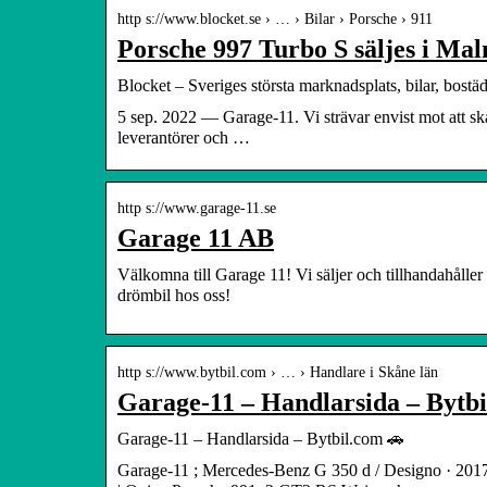
http s://www.blocket.se › … › Bilar › Porsche › 911
Porsche 997 Turbo S säljes i Mal
Blocket – Sveriges största marknadsplats, bilar, bostä
5 sep. 2022 — Garage-11. Vi strävar envist mot att ska
leverantörer och …
http s://www.garage-11.se
Garage 11 AB
Välkomna till Garage 11! Vi säljer och tillhandahåller
drömbil hos oss!
http s://www.bytbil.com › … › Handlare i Skåne län
Garage-11 – Handlarsida – Bytb
Garage-11 – Handlarsida – Bytbil.com 🚗
Garage-11 ; Mercedes-Benz G 350 d / Designo · 2017 