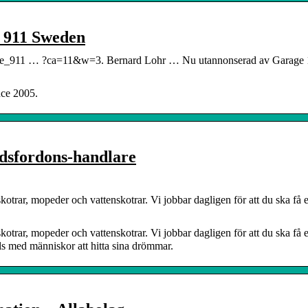
y 911 Sweden
che_911 … ?ca=11&w=3. Bernard Lohr … Nu utannonserad av Garage 1
nce 2005.
idsfordons-handlare
otrar, mopeder och vattenskotrar. Vi jobbar dagligen för att du ska få et
otrar, mopeder och vattenskotrar. Vi jobbar dagligen för att du ska få et
ls med människor att hitta sina drömmar.