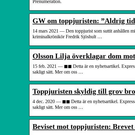
Prenumeration.
GW om toppjuristen: ”Aldrig tid
14 mars 2021 — Den toppjurist som suttit anhållen mis
kriminalkrönikör Fredrik Sjöshult …
Olsson Lilja överklagar dom mot
15 feb. 2021 — ◼︎◼︎ Detta är en nyhetsartikel. Express
sakligt sätt. Mer om oss …
Toppjuristen skyldig till grov br
4 dec. 2020 — ◼︎◼︎ Detta är en nyhetsartikel. Expresse
sakligt sätt. Mer om oss …
Beviset mot toppjuristen: Brevet