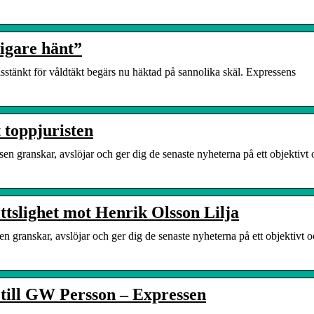
igare hänt”
stänkt för våldtäkt begärs nu häktad på sannolika skäl. Expressens
 toppjuristen
en granskar, avslöjar och ger dig de senaste nyheterna på ett objektivt
ottslighet mot Henrik Olsson Lilja
n granskar, avslöjar och ger dig de senaste nyheterna på ett objektivt 
 till GW Persson – Expressen