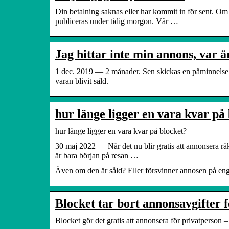
Din betalning saknas eller har kommit in för sent. O
publiceras under tidig morgon. Vår …
Jag hittar inte min annons, var 
1 dec. 2019 — 2 månader. Sen skickas en påminnelse t
varan blivit såld.
hur länge ligger en vara kvar på
hur länge ligger en vara kvar på blocket?
30 maj 2022 — När det nu blir gratis att annonsera rä
är bara början på resan …
Även om den är såld? Eller försvinner annosen på eng
Blocket tar bort annonsavgifter 
Blocket gör det gratis att annonsera för privatperson