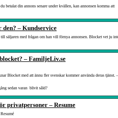
m du betalat din annons senare under kvällen, kan annonsen komma att
är den? – Kundservice
ill säljaren med frågan om han vill förnya annonsen. Blocket vet ju in
 blocket? – FamiljeLiv.se
knar Blocket med att ännu fler svenskar kommer använda deras tjänst. 
ång sedan varan blivit såld?
för privatpersoner – Resume
 – Resumé