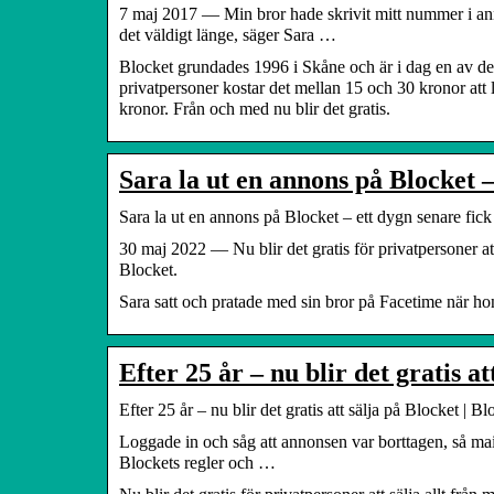
7 maj 2017 — Min bror hade skrivit mitt nummer i ann
det väldigt länge, säger Sara …
Blocket grundades 1996 i Skåne och är i dag en av de s
privatpersoner kostar det mellan 15 och 30 kronor att 
kronor. Från och med nu blir det gratis.
Sara la ut en annons på Blocket –
Sara la ut en annons på Blocket – ett dygn senare fick
30 maj 2022 — Nu blir det gratis för privatpersoner att
Blocket.
Sara satt och pratade med sin bror på Facetime när h
Efter 25 år – nu blir det gratis 
Efter 25 år – nu blir det gratis att sälja på Blocket | Bl
Loggade in och såg att annonsen var borttagen, så mail
Blockets regler och …