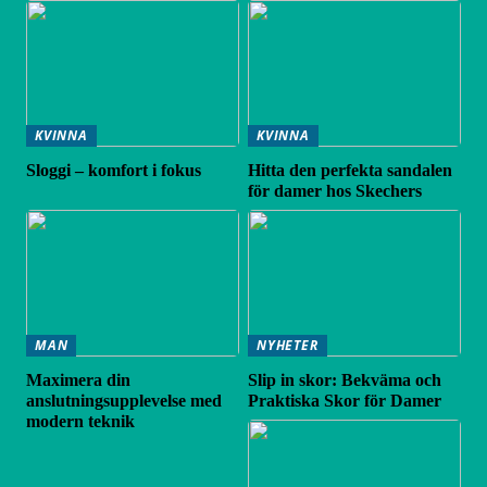
KVINNA
KVINNA
Sloggi – komfort i fokus
Hitta den perfekta sandalen
för damer hos Skechers
MAN
NYHETER
Maximera din
Slip in skor: Bekväma och
anslutningsupplevelse med
Praktiska Skor för Damer
modern teknik