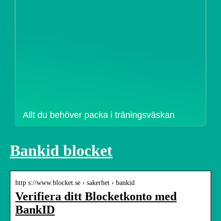
Allt du behöver packa i träningsväskan
Bankid blocket
http s://www.blocket.se › sakerhet › bankid
Verifiera ditt Blocketkonto med
BankID