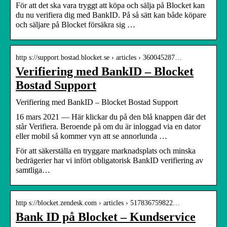
För att det ska vara tryggt att köpa och sälja på Blocket kan
du nu verifiera dig med BankID. På så sätt kan både köpare
och säljare på Blocket försäkra sig …
http s://support.bostad.blocket.se › articles › 360045287…
Verifiering med BankID – Blocket
Bostad Support
Verifiering med BankID – Blocket Bostad Support
16 mars 2021 — Här klickar du på den blå knappen där det
står Verifiera. Beroende på om du är inloggad via en dator
eller mobil så kommer vyn att se annorlunda …
För att säkerställa en tryggare marknadsplats och minska
bedrägerier har vi infört obligatorisk BankID verifiering av
samtliga…
http s://blocket.zendesk.com › articles › 517836759822…
Bank ID på Blocket – Kundservice