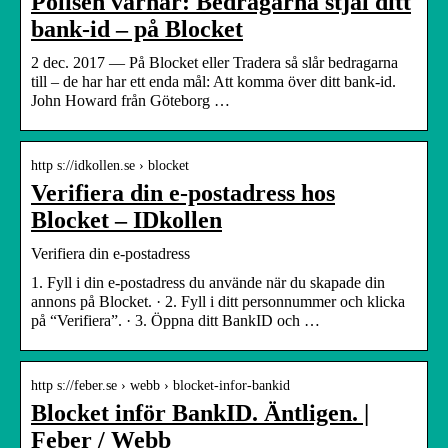
Polisen varnar: Bedragarna stjäl ditt
bank-id – på Blocket
2 dec. 2017 — På Blocket eller Tradera så slår bedragarna
till – de har har ett enda mål: Att komma över ditt bank-id.
John Howard från Göteborg …
http s://idkollen.se › blocket
Verifiera din e-postadress hos
Blocket – IDkollen
Verifiera din e-postadress
1. Fyll i din e-postadress du använde när du skapade din
annons på Blocket. · 2. Fyll i ditt personnummer och klicka
på “Verifiera”. · 3. Öppna ditt BankID och …
http s://feber.se › webb › blocket-infor-bankid
Blocket inför BankID. Äntligen. |
Feber / Webb