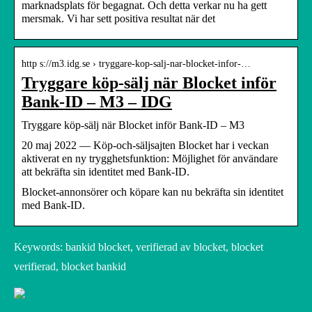
marknadsplats för begagnat. Och detta verkar nu ha gett
mersmak. Vi har sett positiva resultat när det
http s://m3.idg.se › tryggare-kop-salj-nar-blocket-infor-…
Tryggare köp-sälj när Blocket inför
Bank-ID – M3 – IDG
Tryggare köp-sälj när Blocket inför Bank-ID – M3
20 maj 2022 — Köp-och-säljsajten Blocket har i veckan
aktiverat en ny trygghetsfunktion: Möjlighet för användare
att bekräfta sin identitet med Bank-ID.
Blocket-annonsörer och köpare kan nu bekräfta sin identitet
med Bank-ID.
Keywords: bankid blocket, verifierad av blocket, blocket
verifierad, blocket bankid