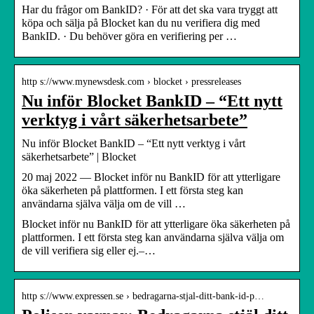
Har du frågor om BankID? · För att det ska vara tryggt att
köpa och sälja på Blocket kan du nu verifiera dig med
BankID. · Du behöver göra en verifiering per …
http s://www.mynewsdesk.com › blocket › pressreleases
Nu inför Blocket BankID – “Ett nytt
verktyg i vårt säkerhetsarbete”
Nu inför Blocket BankID – “Ett nytt verktyg i vårt
säkerhetsarbete” | Blocket
20 maj 2022 — Blocket inför nu BankID för att ytterligare
öka säkerheten på plattformen. I ett första steg kan
användarna själva välja om de vill …
Blocket inför nu BankID för att ytterligare öka säkerheten på
plattformen. I ett första steg kan användarna själva välja om
de vill verifiera sig eller ej.–…
http s://www.expressen.se › bedragarna-stjal-ditt-bank-id-p…