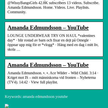
@WissyBangsGirls 42.8K subscribers 13 videos. Subscribe.
Amanda Edmundsson. Home. Videos. Live. Playlists.
Community.
Amanda Edmundsson – YouTube
LOUNGE UNDERWEAR TRY ON HAUL *valentines
day* · blir rostad av barn och fixar en dejt på Omegle ·
öppnar upp mig för er *vlogg* · Häng med en dag i mitt liv,
skola …
Amanda Edmundsson – YouTube
Amanda Edmundsson. •. •. Ace Wilder – Wild Child. 3:14 ·
Kriget mot IS – möt människorna vid fronten – Nyheterna
(TV4). 14:42 · View full playlist.
Keywords: amanda edmundsson youtube