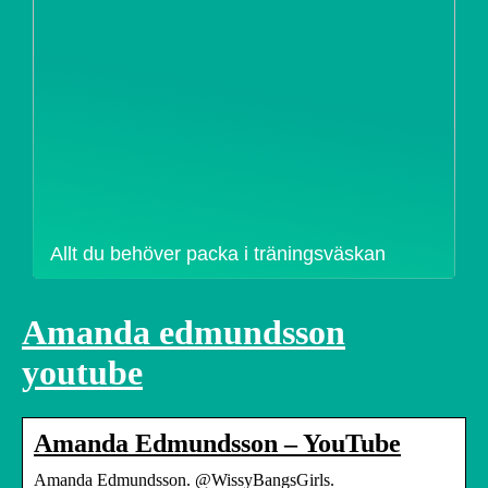
Allt du behöver packa i träningsväskan
Amanda edmundsson
youtube
Amanda Edmundsson – YouTube
Amanda Edmundsson. @WissyBangsGirls.