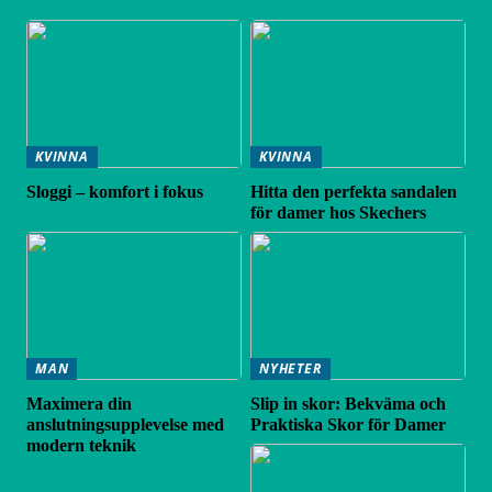
KVINNA
KVINNA
Sloggi – komfort i fokus
Hitta den perfekta sandalen
för damer hos Skechers
MAN
NYHETER
Maximera din
Slip in skor: Bekväma och
anslutningsupplevelse med
Praktiska Skor för Damer
modern teknik